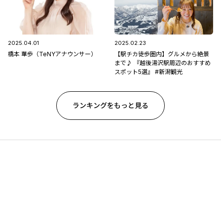
2025.04.01
2025.02.23
橋本 華歩（TeNYアナウンサー）
【駅チカ徒歩圏内】グルメから絶景
まで♪ 『越後湯沢駅周辺のおすすめ
スポット5選』 #新潟観光
ランキングをもっと見る