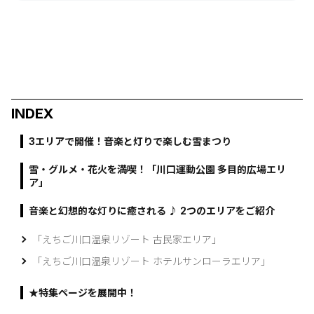
INDEX
3エリアで開催！音楽と灯りで楽しむ雪まつり
雪・グルメ・花火を満喫！「川口運動公園 多目的広場エリ
ア」
音楽と幻想的な灯りに癒される ♪ 2つのエリアをご紹介
「えちご川口温泉リゾート 古民家エリア」
「えちご川口温泉リゾート ホテルサンローラエリア」
★特集ページを展開中！