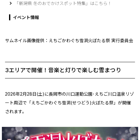
「新潟県 冬のおでかけスポット特集」はこちら！
イベント情報
サムネイル画像提供：えちごかわぐち雪洞火ぼたる祭 実行委員会
3エリアで開催！音楽と灯りで楽しむ雪まつり
2026年2月28日(土)に長岡市の川口運動公園･えちご川口温泉リゾ
ート周辺で「えちごかわぐち雪洞(せつどう)火ぼたる祭」が開催
されます。