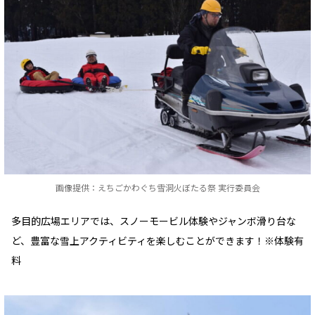
画像提供：えちごかわぐち雪洞火ぼたる祭 実行委員会
多目的広場エリアでは、スノーモービル体験やジャンボ滑り台な
ど、豊富な雪上アクティビティを楽しむことができます！※体験有
料