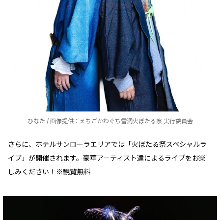
ひなた / 画像提供：えちごかわぐち雪洞火ぼたる祭 実行委員会
さらに、ホテルサンローラエリアでは「火ぼたる祭スペシャルラ
イブ」が開催されます。豪華アーティスト達によるライブをお楽
しみください！※観覧無料