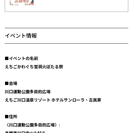
イベント情報
■イベントの名前
えちごかわぐち雪洞火ぼたる祭
■会場
川口運動公園多目的広場
えちご川口温泉リゾート ホテルサンローラ・古民家
■住所
〈川口運動公園多目的広場〉: