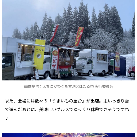
画像提供：えちごかわぐち雪洞火ぼたる祭 実行委員会
また、会場には数々の「うまいもの屋台」が出店。思いっきり雪
で遊んだあとに、美味しいグルメでゆっくり休憩できそうですね
♪