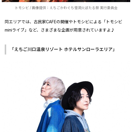
トモシビ / 画像提供：えちごかわぐち雪洞火ぼたる祭 実行委員会
同エリアでは、古民家CAFEの開催やトモシビによる「トモシビ
miniライブ」など、さまざまな企画が用意されていますよ♪
「えちご川口温泉リゾート ホテルサンローラエリア」