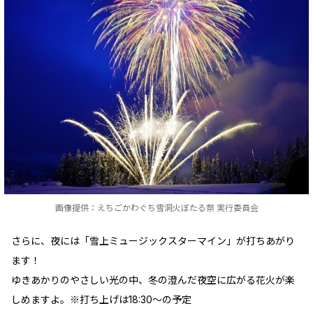
画像提供：えちごかわぐち雪洞火ぼたる祭 実行委員会
さらに、夜には「雪上ミュージックスターマイン」が打ちあがり
ます！
ゆきあかりのやさしい光の中、冬の澄んだ夜空に広がる花火が楽
しめますよ。※打ち上げは18:30～の予定