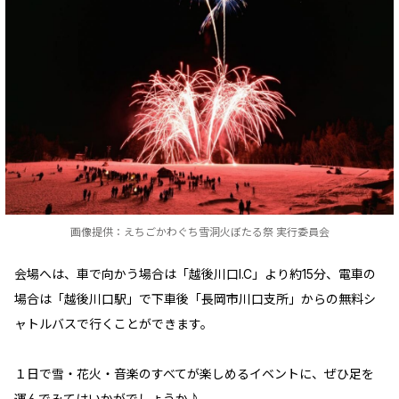
画像提供：えちごかわぐち雪洞火ぼたる祭 実行委員会
会場へは、車で向かう場合は「越後川口I.C」より約15分、電車の
場合は「越後川口駅」で下車後「長岡市川口支所」からの無料シ
ャトルバスで行くことができます。
１日で雪・花火・音楽のすべてが楽しめるイベントに、ぜひ足を
運んでみてはいかがでしょうか♪