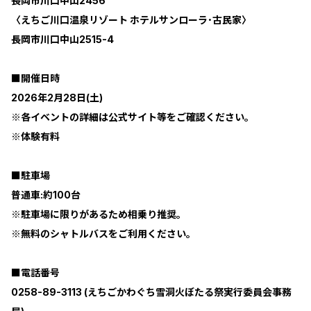
長岡市川口中山2456
〈えちご川口温泉リゾート ホテルサンローラ･古民家〉
長岡市川口中山2515-4
■開催日時
2026年2月28日(土)
※各イベントの詳細は公式サイト等をご確認ください。
※体験有料
■駐車場
普通車:約100台
※駐車場に限りがあるため相乗り推奨。
※無料のシャトルバスをご利用ください。
■電話番号
0258-89-3113 (えちごかわぐち雪洞火ぼたる祭実行委員会事務