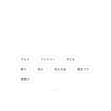
グルメ
ファミリー
子ども
祭り
花火
花火大会
雪まつり
雪遊び
〈 1 / 1 〉