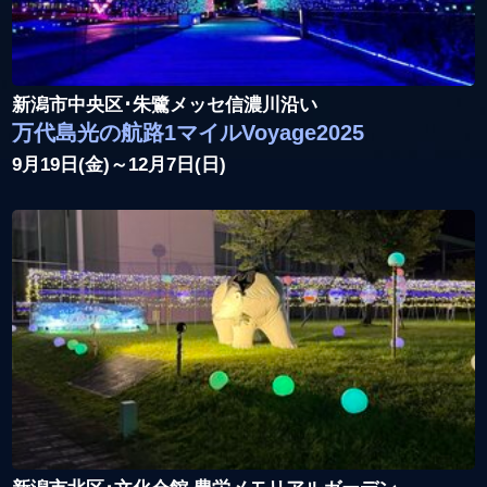
新潟市中央区･朱鷺メッセ信濃川沿い
万代島光の航路1マイルVoyage2025
9月19日(金)～12月7日(日)