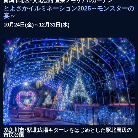
新潟市北区･文化会館 豊栄メモリアルガーデン
とよさかイルミネーション2025～モンスターの
宴～
10月24日(金)～12月31日(水)
糸魚川市･駅北広場キターレをはじめとした駅北周辺の
市民公園