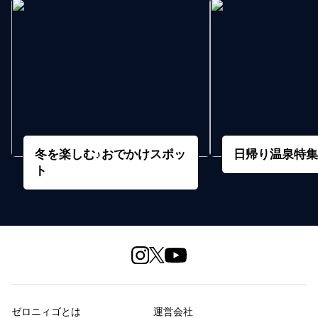
冬を楽しむ♪おでかけスポッ
日帰り温泉特集 20
ト
ゼロニィゴとは
運営会社