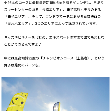
全26本のコースに最長滑走距離約6㎞を誇るゲレンデは、日帰り
スキーセンターのある「長峰エリア」、舞子高原ホテルのある
「舞子エリア」、そして、ゴンドラで一気にあがる雪質抜群の
「奥添地エリア」、3つのエリアによって構成されています。
キッズやビギナーをはじめ、エキスパートの方まで誰でも楽しむ
ことができるんですよ♪
中には最高傾斜32度の「チャンピオンコース（上級者）」という
舞子最難関のバーンも。