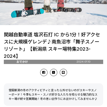
関越自動車道 塩沢石打 IC から1分！好アクセ
スに大規模ゲレンデ♪南魚沼市「舞子スノー
リゾート」【新潟県 スキー場特集2023-
2024】
おでかけ
2024.01.10
雪国新潟の冬のアクティビティと言ったら外せないのがスキーやスノ
ーボード！今季もスキー・スノボ好きな人たちを唸らせる魅力的なス
キー場が続々営業開始！冬の思い出作りにお出かけしてみませんか♪