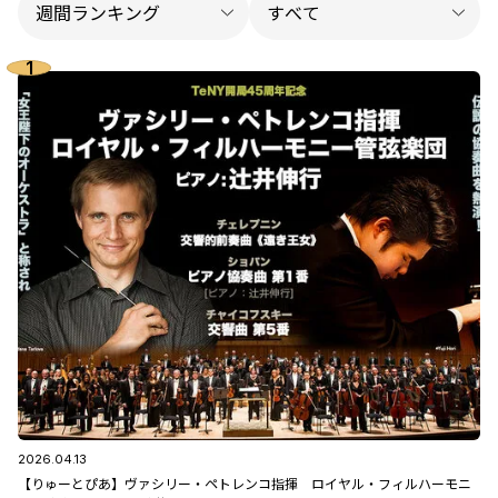
2026.04.13
【りゅーとぴあ】ヴァシリー・ペトレンコ指揮 ロイヤル・フィルハーモニ