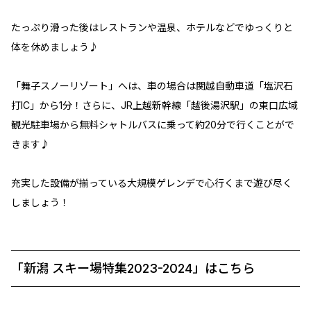
たっぷり滑った後はレストランや温泉、ホテルなどでゆっくりと
体を休めましょう♪
「舞子スノーリゾート」へは、車の場合は関越自動車道「塩沢石
打IC」から1分！さらに、JR上越新幹線「越後湯沢駅」の東口広域
観光駐車場から無料シャトルバスに乗って約20分で行くことがで
きます♪
充実した設備が揃っている大規模ゲレンデで心行くまで遊び尽く
しましょう！
「新潟 スキー場特集2023-2024」はこちら