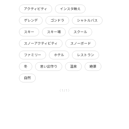
アクティビティ
インスタ映え
ゲレンデ
ゴンドラ
シャトルバス
スキー
スキー場
スクール
スノーアクティビティ
スノーボード
ファミリー
ホテル
レストラン
冬
思い出作り
温泉
絶景
自然
〈 1 / 1 〉