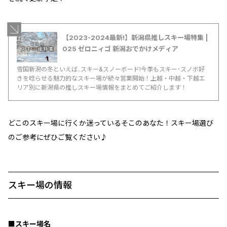
【2023-2024最新!】新潟県推しスキー場特集 |
025 ゼロニィゴ 新潟おでかけメディア
雪国新潟の冬といえば..スキー&スノーボード!今季もスキー･スノボ好
きを唸らせる魅力的なスキー場が続々営業開始！上越・中越・下越エ
リア別に新潟県の推しスキー場情報をまとめてご紹介します！
どこのスキー場に行くか迷っているそこのあなた！スキー場選び
のご参考にぜひご覧ください♪
スキー場の情報
■スキー場名