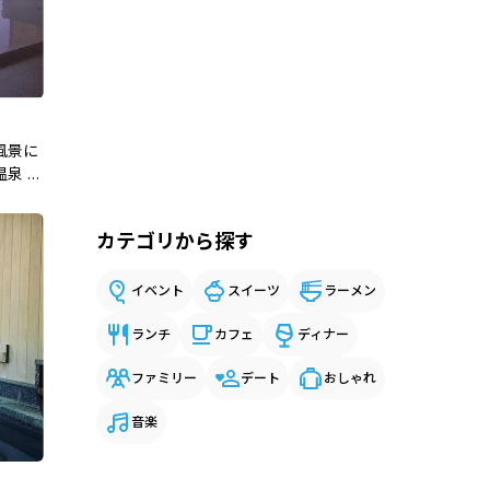
風景に
泉 雲
カテゴリから探す
イベント
スイーツ
ラーメン
ランチ
カフェ
ディナー
ファミリー
デート
おしゃれ
音楽