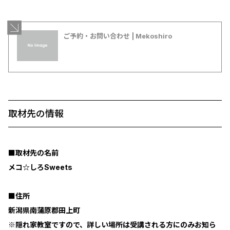
ご予約・お問い合わせ | Mekoshiro
取材先の情報
■取材先の名前
メコ☆しろSweets
■住所
新潟県南蒲原郡田上町
※隠れ家教室ですので、詳しい場所は受講される方にのみお知ら