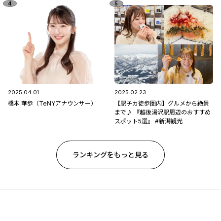
2025.04.01
2025.02.23
橋本 華歩（TeNYアナウンサー）
【駅チカ徒歩圏内】グルメから絶景
まで♪ 『越後湯沢駅周辺のおすすめ
スポット5選』 #新潟観光
ランキングをもっと見る