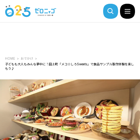
HOME
おでかけ
子どもも大人もみんな夢中に！田上町「メコ☆しろSweets」で食品サンプル製作体験を楽し
もう♪