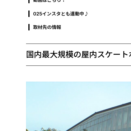
動画はこちら！
025インスタとも連動中♪
取材先の情報
国内最大規模の屋内スケート