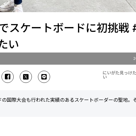
でスケートボードに初挑戦 
たい
2
にいがた見っけ
い
ドの国際大会も行われた実績のあるスケートボーダーの聖地。