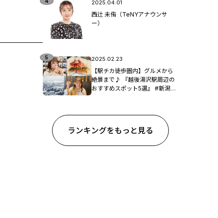
2025.04.01
西辻 未侑（TeNYアナウンサ
ー）
2025.02.23
【駅チカ徒歩圏内】グルメから
絶景まで♪ 『越後湯沢駅周辺の
おすすめスポット5選』 #新潟観
光
ランキングをもっと見る