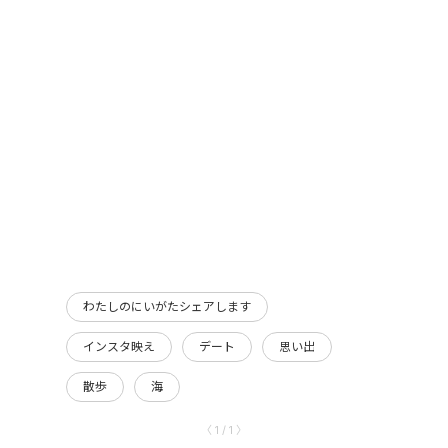
わたしのにいがたシェアします
インスタ映え
デート
思い出
散歩
海
〈 1 / 1 〉