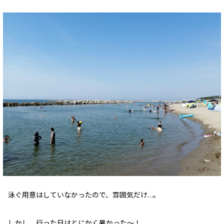
泳ぐ用意はしていなかったので、雰囲気だけ…。
しかし、行った日はとにかく暑かった～！