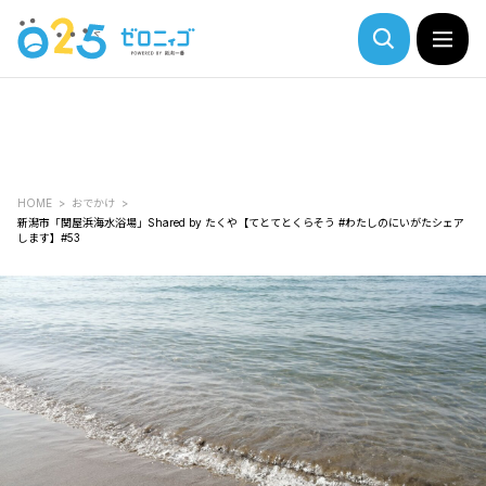
HOME
おでかけ
新潟市「関屋浜海水浴場」Shared by たくや【てとてとくらそう #わたしのにいがたシェア
します】#53