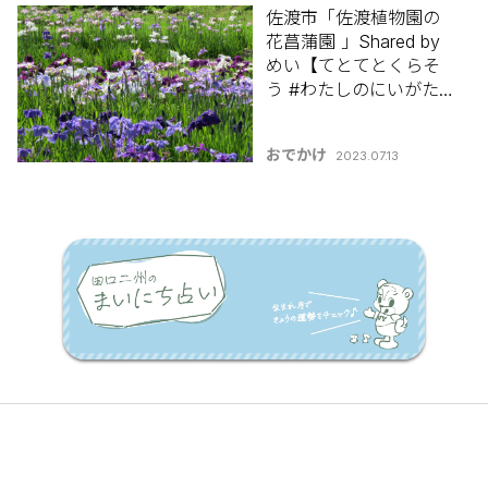
佐渡市「佐渡植物園の
花菖蒲園 」Shared by
めい【てとてとくらそ
う #わたしのにいがた
シェアします】#49
おでかけ
2023.07.13