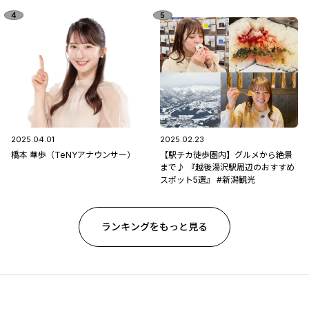
区「フルーツ童夢」
2025.04.01
2025.02.23
橋本 華歩（TeNYアナウンサー）
【駅チカ徒歩圏内】グルメから絶景
まで♪ 『越後湯沢駅周辺のおすすめ
スポット5選』 #新潟観光
ランキングをもっと見る