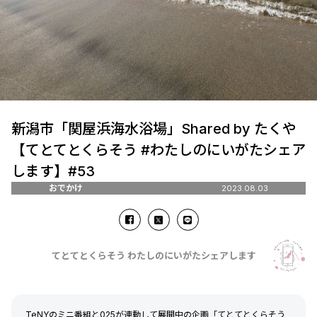
新潟市「関屋浜海水浴場」Shared by たくや
【てとてとくらそう #わたしのにいがたシェア
します】#53
おでかけ
2023.08.03
てとてとくらそう わたしのにいがたシェアします
TeNYのミニ番組と025が連動して展開中の企画「てとてとくらそう