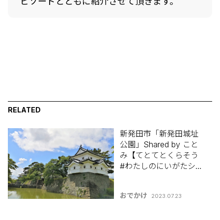
ピソードとともに紹介させて頂きます。
RELATED
新発田市「新発田城址
公園」Shared by こと
み【てとてとくらそう
#わたしのにいがたシェ
アします】#50
おでかけ
2023.07.23