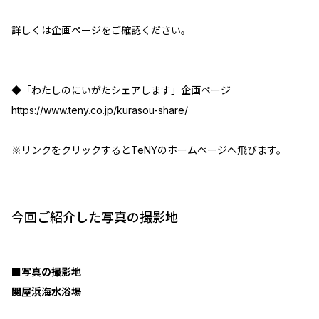
詳しくは企画ページをご確認ください。
◆「わたしのにいがたシェアします」企画ページ
https://www.teny.co.jp/kurasou-share/
※リンクをクリックするとTeNYのホームページへ飛びます。
今回ご紹介した写真の撮影地
■写真の撮影地
関屋浜海水浴場