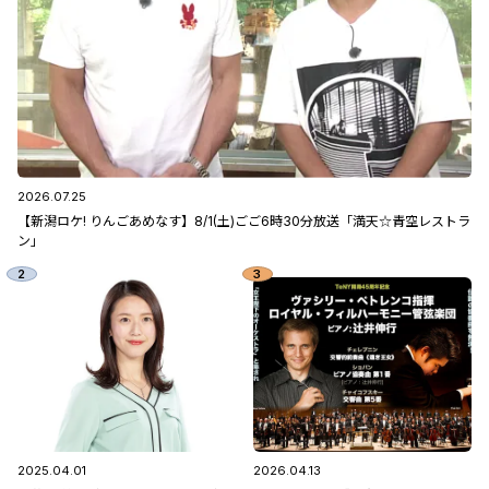
2026.07.25
【新潟ロケ! りんごあめなす】8/1(土)ごご6時30分放送「満天☆青空レストラ
ン」
2025.04.01
2026.04.13