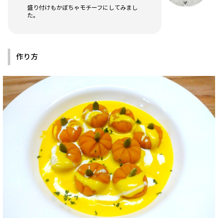
盛り付けもかぼちゃモチーフにしてみまし
た。
作り方