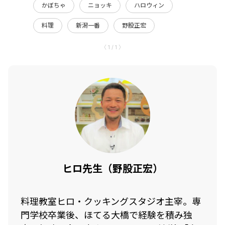
かぼちゃ
ニョッキ
ハロウィン
料理
新潟一番
野股正宏
〈 1 / 1 〉
ヒロ先生（野股正宏）
料理教室ヒロ・クッキングスタジオ主宰。専
門学校卒業後、ほてる大橋で経験を積み独