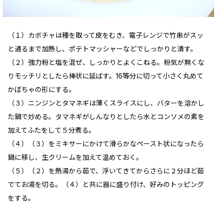
（１）カボチャは種を取って皮をむき、電子レンジで竹串がスッ
と通るまで加熱し、ポテトマッシャーなどでしっかりと潰す。
（２）強力粉と塩を混ぜ、しっかりとよくこねる。粉気が無くな
りモッチリとしたら棒状に延ばす。16等分に切って小さく丸めて
かぼちゃの形にする。
（３）ニンジンとタマネギは薄くスライスにし、バターを溶かし
た鍋で炒める。タマネギがしんなりとしたら水とコンソメの素を
加えてふたをして５分煮る。
（４）（３）をミキサーにかけて滑らかなペースト状になったら
鍋に移し、生クリームを加えて温めておく。
（５）（２）を熱湯から茹で、浮いてきてからさらに２分ほど茹
でてお湯を切る。（４）と共に器に盛り付け、好みのトッピング
をする。