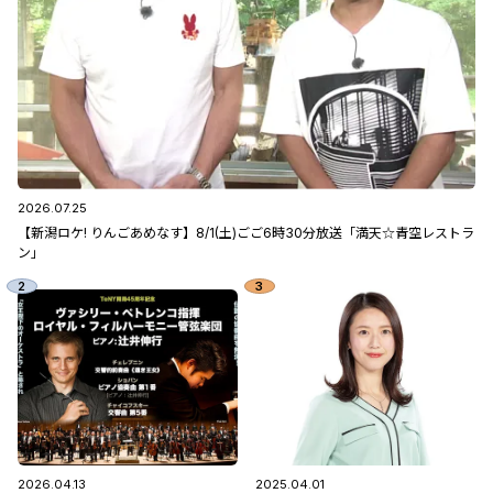
2026.07.25
【新潟ロケ! りんごあめなす】8/1(土)ごご6時30分放送「満天☆青空レストラ
ン」
2026.04.13
2025.04.01