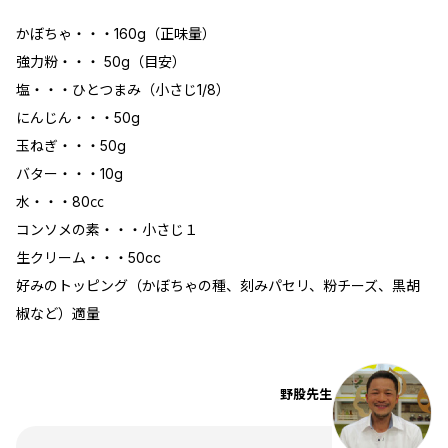
かぼちゃ・・・160g（正味量）
強力粉・・・ 50g（目安）
塩・・・ひとつまみ（小さじ1/8）
にんじん・・・50g
玉ねぎ・・・50g
バター・・・10g
水・・・80㏄
コンソメの素・・・小さじ１
生クリーム・・・50cc
好みのトッピング（かぼちゃの種、刻みパセリ、粉チーズ、黒胡
椒など）適量
野股先生