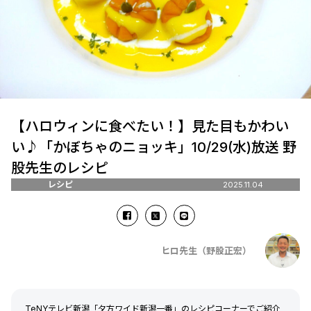
【ハロウィンに食べたい！】見た目もかわい
い♪「かぼちゃのニョッキ」10/29(水)放送 野
股先生のレシピ
レシピ
2025.11.04
ヒロ先生（野股正宏）
TeNYテレビ新潟「夕方ワイド新潟一番」のレシピコーナーでご紹介