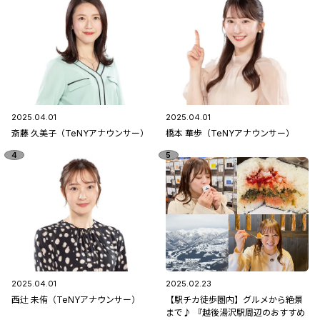
2025.04.01
2025.04.01
斎藤 久美子（TeNYアナウンサー）
橋本 華歩（TeNYアナウンサー）
2025.04.01
2025.02.23
西辻 未侑（TeNYアナウンサー）
【駅チカ徒歩圏内】グルメから絶景
まで♪ 『越後湯沢駅周辺のおすすめ