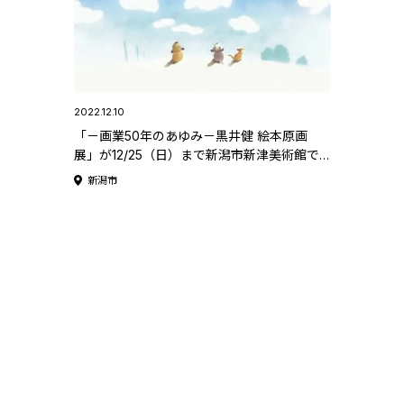
2022.12.10
「－画業50年のあゆみ－黒井健 絵本原画
展」が12/25（日）まで新潟市新津美術館で
開催中
新潟市