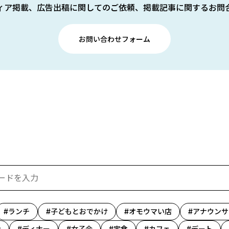
ィア掲載、広告出稿に関してのご依頼、掲載記事に関するお問
お問い合わせフォーム
ランチ
子どもとおでかけ
オモウマい店
アナウンサ
ン
ディナー
女子会
定食
カフェ
デート