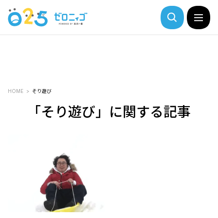
HOME
そり遊び
「そり遊び」に関する記事