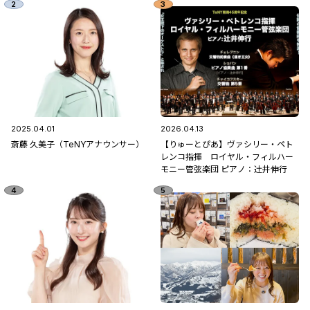
2025.04.01
2026.04.13
斎藤 久美子（TeNYアナウンサー）
【りゅーとぴあ】ヴァシリー・ペト
レンコ指揮 ロイヤル・フィルハー
モニー管弦楽団 ピアノ：辻󠄀井伸行