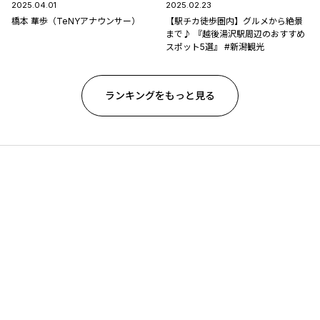
2025.04.01
2025.02.23
橋本 華歩（TeNYアナウンサー）
【駅チカ徒歩圏内】グルメから絶景
まで♪ 『越後湯沢駅周辺のおすすめ
スポット5選』 #新潟観光
ランキングをもっと見る