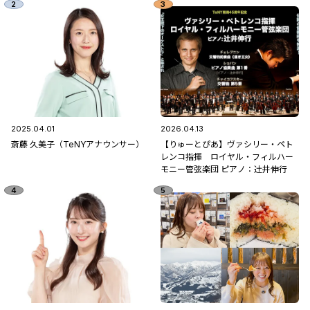
2025.04.01
2026.04.13
斎藤 久美子（TeNYアナウンサー）
【りゅーとぴあ】ヴァシリー・ペト
レンコ指揮 ロイヤル・フィルハー
モニー管弦楽団 ピアノ：辻󠄀井伸行