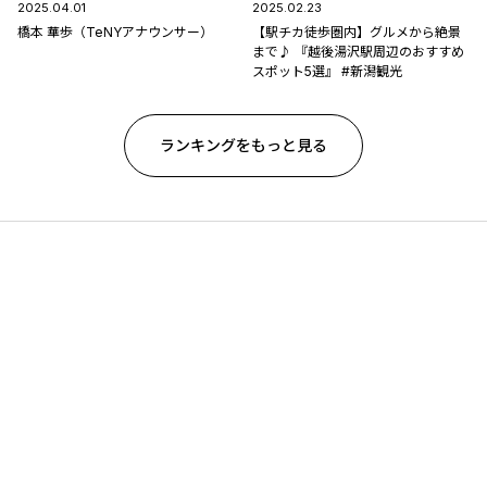
2025.04.01
2025.02.23
橋本 華歩（TeNYアナウンサー）
【駅チカ徒歩圏内】グルメから絶景
まで♪ 『越後湯沢駅周辺のおすすめ
スポット5選』 #新潟観光
ランキングをもっと見る