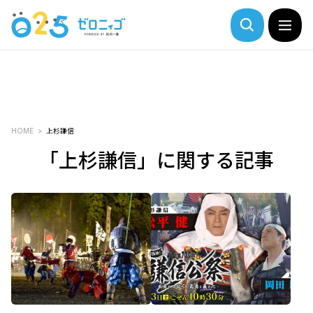
HOME
上杉謙信
「上杉謙信」に関する記事