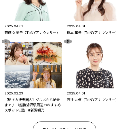
2025.04.01
2025.04.01
斎藤 久美子（TeNYアナウンサー）
橋本 華歩（TeNYアナウンサー）
2025.02.23
2025.04.01
【駅チカ徒歩圏内】グルメから絶景
西辻 未侑（TeNYアナウンサー）
まで♪ 『越後湯沢駅周辺のおすすめ
スポット5選』 #新潟観光