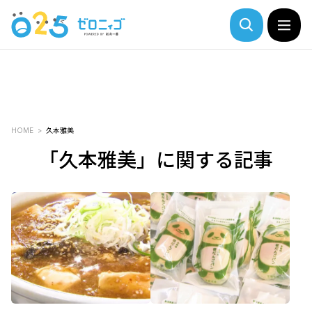
HOME
久本雅美
「久本雅美」に関する記事