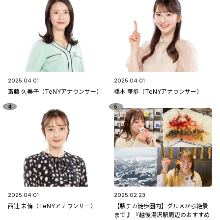
2025.04.01
2025.04.01
斎藤 久美子（TeNYアナウンサー）
橋本 華歩（TeNYアナウンサー）
2025.04.01
2025.02.23
西辻 未侑（TeNYアナウンサー）
【駅チカ徒歩圏内】グルメから絶景
まで♪ 『越後湯沢駅周辺のおすすめ