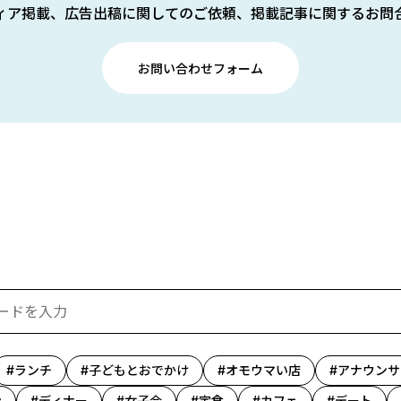
ィア掲載、広告出稿に関してのご依頼、掲載記事に関するお問
お問い合わせフォーム
ランチ
子どもとおでかけ
オモウマい店
アナウンサ
ン
ディナー
女子会
定食
カフェ
デート