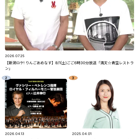
2026.07.25
【新潟ロケ! りんごあめなす】8/1(土)ごご6時30分放送「満天☆青空レストラ
ン」
2026.04.13
2025.04.01