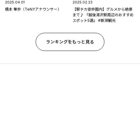
2025.04.01
2025.02.23
橋本 華歩（TeNYアナウンサー）
【駅チカ徒歩圏内】グルメから絶景
まで♪ 『越後湯沢駅周辺のおすすめ
スポット5選』 #新潟観光
ランキングをもっと見る