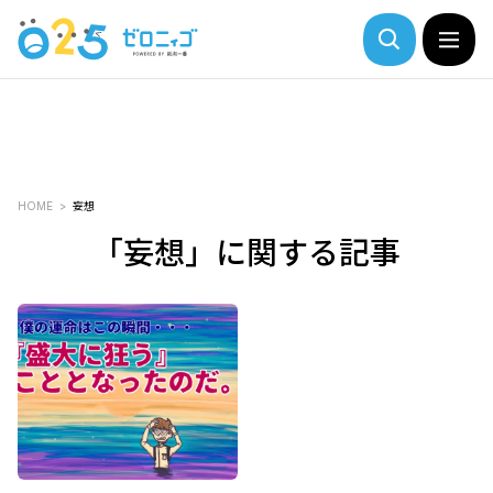
HOME
妄想
「妄想」に関する記事