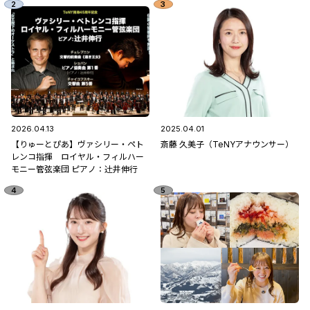
2026.04.13
2025.04.01
【りゅーとぴあ】ヴァシリー・ペト
斎藤 久美子（TeNYアナウンサー）
レンコ指揮 ロイヤル・フィルハー
モニー管弦楽団 ピアノ：辻󠄀井伸行