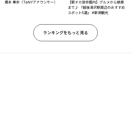
橋本 華歩（TeNYアナウンサー）
【駅チカ徒歩圏内】グルメから絶景
まで♪ 『越後湯沢駅周辺のおすすめ
スポット5選』 #新潟観光
ランキングをもっと見る