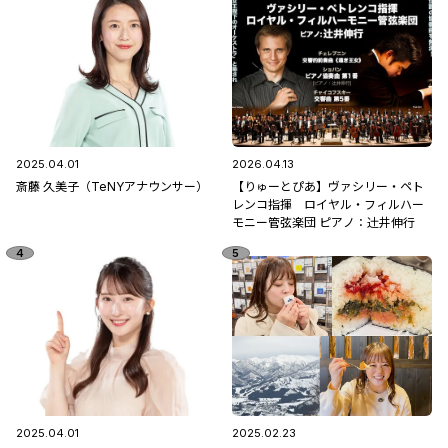
2025.04.01
2026.04.13
斎藤 久美子（TeNYアナウンサー）
【りゅーとぴあ】ヴァシリー・ペト
レンコ指揮 ロイヤル・フィルハー
モニー管弦楽団 ピアノ：辻󠄀井伸行
2025.04.01
2025.02.23