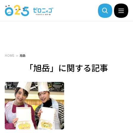
HOME
旭岳
「旭岳」に関する記事