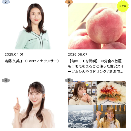
2025.04.01
2026.08.07
斎藤 久美子（TeNYアナウンサー）
【旬のモモを満喫】30分食べ放題
も！モモをまるごと使った贅沢スイ
ーツ＆ひんやりドリンク / 新潟市南
区「フルーツ童夢」