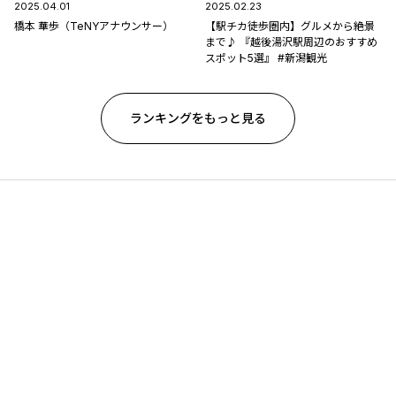
2025.04.01
2025.02.23
橋本 華歩（TeNYアナウンサー）
【駅チカ徒歩圏内】グルメから絶景
まで♪ 『越後湯沢駅周辺のおすすめ
スポット5選』 #新潟観光
ランキングをもっと見る