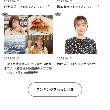
2025.04.01
2025.04.01
斎藤 久美子（TeNYアナウンサー）
橋本 華歩（TeNYアナウンサー）
2025.02.23
2025.04.01
【駅チカ徒歩圏内】グルメから絶景
西辻 未侑（TeNYアナウンサー）
まで♪ 『越後湯沢駅周辺のおすすめ
スポット5選』 #新潟観光
ランキングをもっと見る