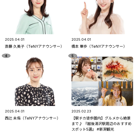
2025.04.01
2025.04.01
斎藤 久美子（TeNYアナウンサー）
橋本 華歩（TeNYアナウンサー）
2025.04.01
2025.02.23
西辻 未侑（TeNYアナウンサー）
【駅チカ徒歩圏内】グルメから絶景
まで♪ 『越後湯沢駅周辺のおすすめ
スポット5選』 #新潟観光