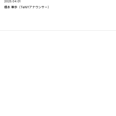
2025.04.01
橋本 華歩（TeNYアナウンサー）