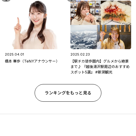
2025.04.01
2025.02.23
橋本 華歩（TeNYアナウンサー）
【駅チカ徒歩圏内】グルメから絶景
まで♪ 『越後湯沢駅周辺のおすすめ
スポット5選』 #新潟観光
ランキングをもっと見る