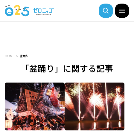
HOME
盆踊り
「盆踊り」に関する記事