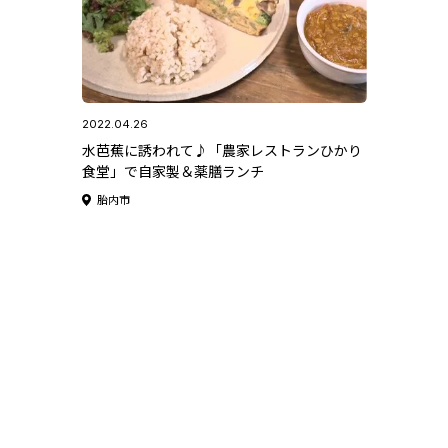
2022.04.26
水芭蕉に誘われて♪「農家レストランひかり
食堂」で自家製＆薬膳ランチ
胎内市