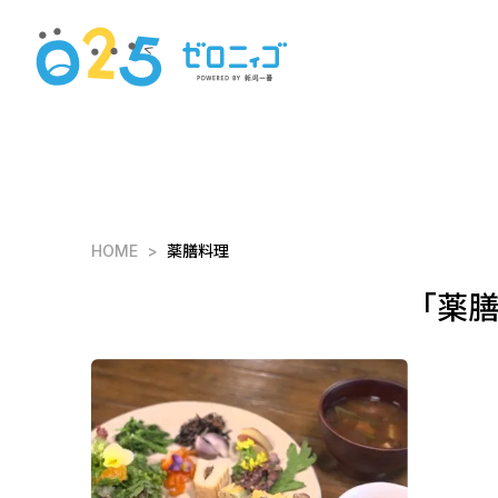
HOME
薬膳料理
「薬