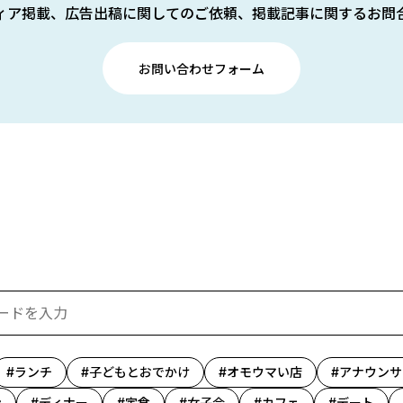
ィア掲載、広告出稿に関してのご依頼、掲載記事に関するお問
お問い合わせフォーム
ランチ
子どもとおでかけ
オモウマい店
アナウンサ
ン
ディナー
定食
女子会
カフェ
デート