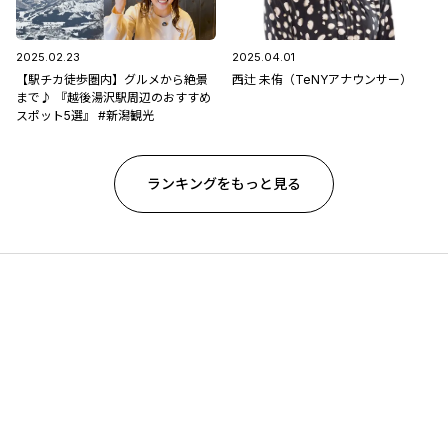
2025.02.23
2025.04.01
【駅チカ徒歩圏内】グルメから絶景
西辻 未侑（TeNYアナウンサー）
まで♪ 『越後湯沢駅周辺のおすすめ
スポット5選』 #新潟観光
ランキングをもっと見る