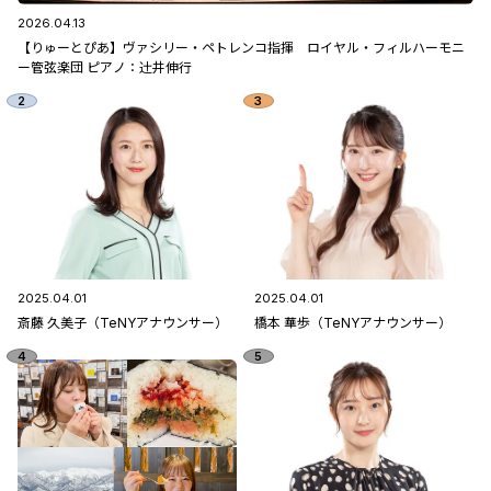
2026.04.13
【りゅーとぴあ】ヴァシリー・ペトレンコ指揮 ロイヤル・フィルハーモニ
ー管弦楽団 ピアノ：辻󠄀井伸行
2025.04.01
2025.04.01
斎藤 久美子（TeNYアナウンサー）
橋本 華歩（TeNYアナウンサー）