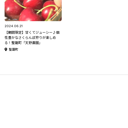
2024.06.21
【期間限定】甘くてジューシー♪個
性豊かなさくらんぼ狩りが楽しめ
る！聖籠町「天野農園」
聖籠町