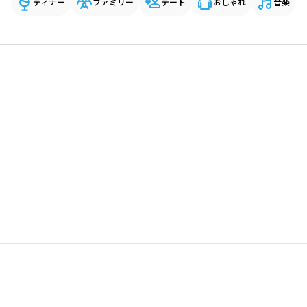
ディナー
ファミリー
デート
おしゃれ
音楽