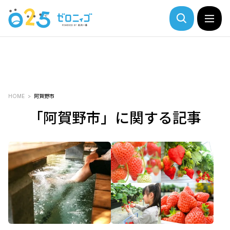
HOME
阿賀野市
「阿賀野市」に関する記事