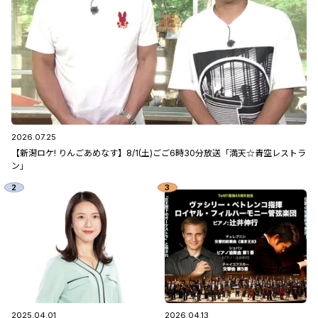
2026.07.25
【新潟ロケ! りんごあめなす】8/1(土)ごご6時30分放送「満天☆青空レストラ
ン」
2025.04.01
2026.04.13