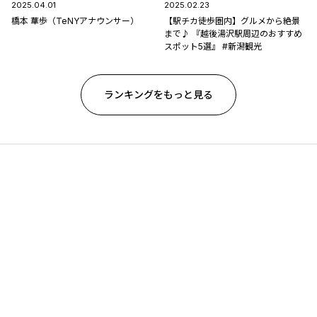
2025.04.01
2025.02.23
橋本 華歩（TeNYアナウンサー）
【駅チカ徒歩圏内】グルメから絶景
まで♪ 『越後湯沢駅周辺のおすすめ
スポット5選』 #新潟観光
ランキングをもっと見る