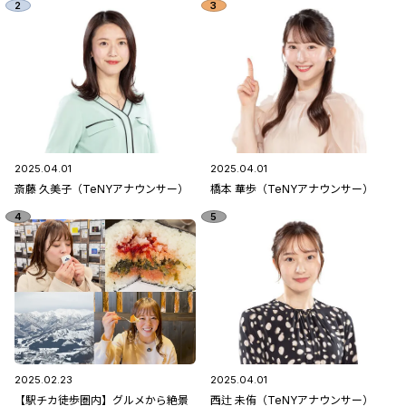
2025.04.01
2025.04.01
斎藤 久美子（TeNYアナウンサー）
橋本 華歩（TeNYアナウンサー）
2025.02.23
2025.04.01
【駅チカ徒歩圏内】グルメから絶景
西辻 未侑（TeNYアナウンサー）