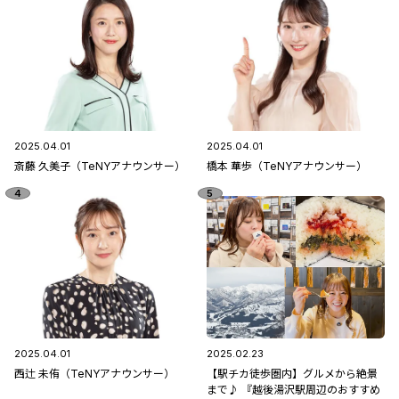
2025.04.01
2025.04.01
斎藤 久美子（TeNYアナウンサー）
橋本 華歩（TeNYアナウンサー）
2025.04.01
2025.02.23
西辻 未侑（TeNYアナウンサー）
【駅チカ徒歩圏内】グルメから絶景
まで♪ 『越後湯沢駅周辺のおすすめ