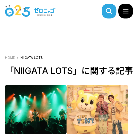
HOME
NIIGATA LOTS
「NIIGATA LOTS」に関する記事