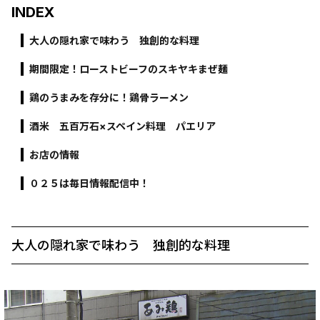
INDEX
大人の隠れ家で味わう 独創的な料理
期間限定！ローストビーフのスキヤキまぜ麺
鶏のうまみを存分に！鶏骨ラーメン
酒米 五百万石×スペイン料理 パエリア
お店の情報
０２５は毎日情報配信中！
大人の隠れ家で味わう 独創的な料理