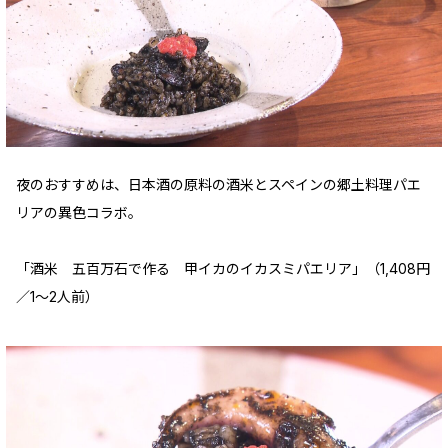
夜のおすすめは、日本酒の原料の酒米とスペインの郷土料理パエ
リアの異色コラボ。
「酒米 五百万石で作る 甲イカのイカスミパエリア」（1,408円
／1～2人前）