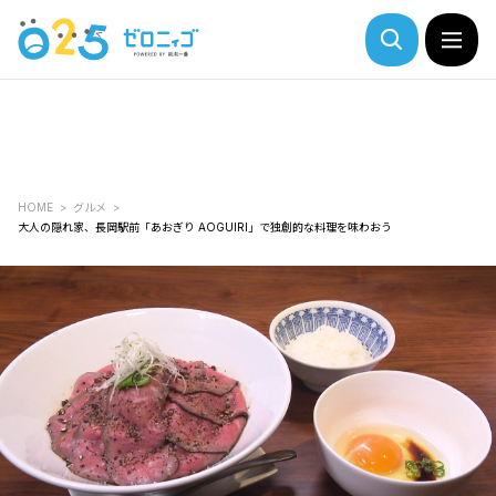
HOME
グルメ
大人の隠れ家、長岡駅前「あおぎり AOGUIRI」で独創的な料理を味わおう