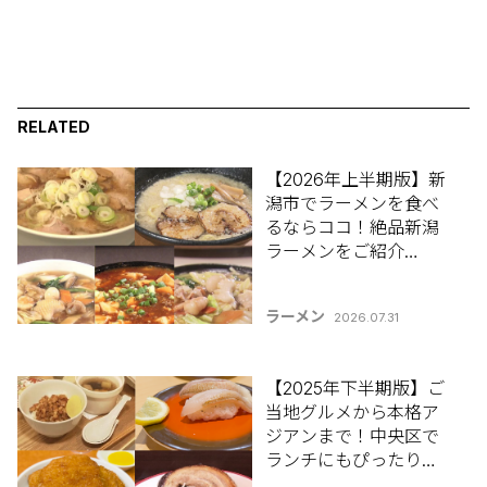
RELATED
【2026年上半期版】新
潟市でラーメンを食べ
るならココ！絶品新潟
ラーメンをご紹介
♪「新潟市ラーメン5
選」
ラーメン
2026.07.31
【2025年下半期版】ご
当地グルメから本格ア
ジアンまで！中央区で
ランチにもぴったりな
お店をご紹介！「新潟