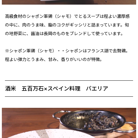
高級食材のシャポン軍鶏（シャモ）でとるスープは程よい濃厚感
の中に、肉のうま味、脂のコクがギッシリと詰まっています。旬
の地野菜に、醤油は長岡のものをブレンドして使っています。
※シャポン軍鶏（シャモ）・・シャポンはフランス語で去勢鶏。
程よい弾力とうまみ、甘み、香りがいいのが特徴。
酒米 五百万石×スペイン料理 パエリア