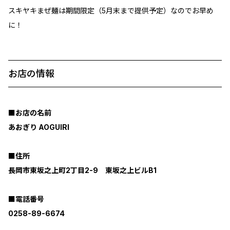
スキヤキまぜ麺は期間限定（5月末まで提供予定）なのでお早め
に！
お店の情報
■お店の名前
あおぎり AOGUIRI
■住所
長岡市東坂之上町2丁目2-9 東坂之上ビルB1
■電話番号
0258-89-6674