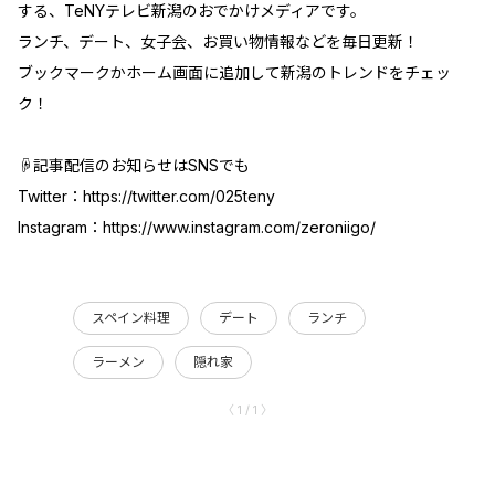
する、TeNYテレビ新潟のおでかけメディアです。
ランチ、デート、女子会、お買い物情報などを毎日更新！
ブックマークかホーム画面に追加して新潟のトレンドをチェッ
ク！
☟記事配信のお知らせはSNSでも
Twitter：
https://twitter.com/025teny
Instagram：
https://www.instagram.com/zeroniigo/
スペイン料理
デート
ランチ
ラーメン
隠れ家
〈 1 / 1 〉