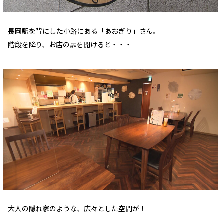
長岡駅を背にした小路にある「あおぎり」さん。
階段を降り、お店の扉を開けると・・・
大人の隠れ家のような、広々とした空間が！