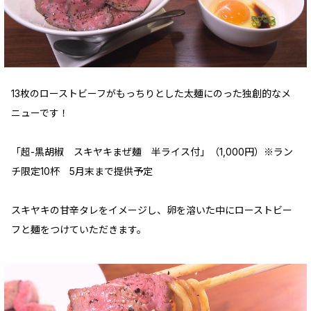
13枚のローストビーフがもっちりとした太麺にのった独創的なメ
ニューです！
「超-黒胡椒 スキヤキまぜ麺 半ライス付」（1,000円）※ラン
チ限定10杯 5月末まで提供予定
スキヤキの甘辛タレをイメージし、卵を溶いた中にローストビー
フと麺をつけていただきます。