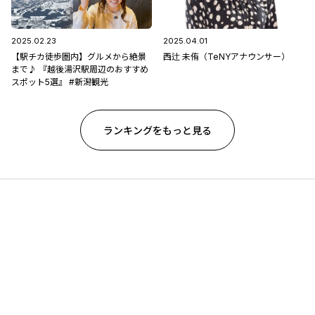
2025.02.23
2025.04.01
【駅チカ徒歩圏内】グルメから絶景
西辻 未侑（TeNYアナウンサー）
まで♪ 『越後湯沢駅周辺のおすすめ
スポット5選』 #新潟観光
ランキングをもっと見る