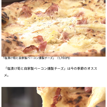
「塩漬け筍と自家製ベーコン燻製チーズ」（1,760円）
「塩漬け筍と自家製ベーコン燻製チーズ」は今の季節のオスス
メ。