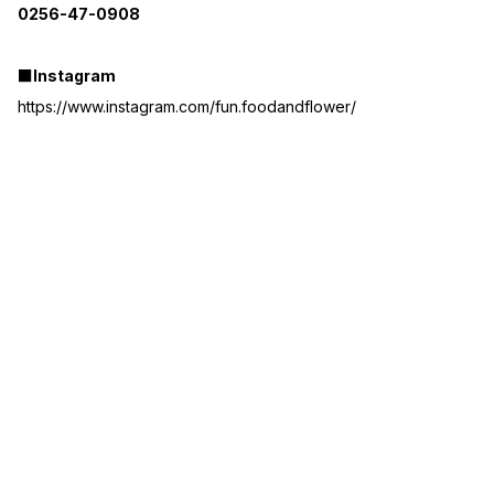
0256-47-0908
■Instagram
https://www.instagram.com/fun.foodandflower/