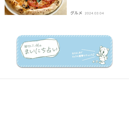
ア料理3選」
グルメ
2024.03.04