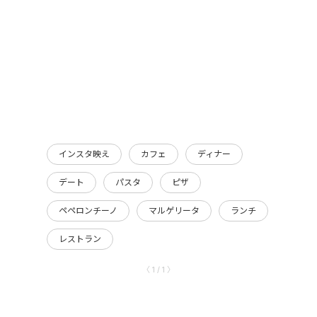
インスタ映え
カフェ
ディナー
デート
パスタ
ピザ
ペペロンチーノ
マルゲリータ
ランチ
レストラン
〈 1 / 1 〉