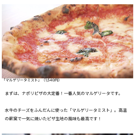
「マルゲリータミスト」（1,540円）
まずは、ナポリピザの大定番！一番人気のマルゲリータです。
水牛のチーズをふんだんに使った「マルゲリータミスト」。高温
の薪窯で一気に焼いたピザ生地の風味も最高です！