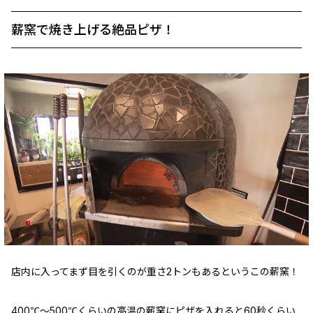
薪窯で焼き上げる絶品ピザ！
店内に入ってまず目を引くのが重さ2トンもあるというこの薪窯！
400℃～500℃くらいの高温の薪窯にピザを入れると60秒くらい