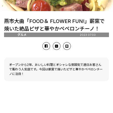
燕市大曲「FOOD＆ FLOWER FUN!」薪窯で
焼いた絶品ピザと華やかペペロンチーノ！
グルメ
2023.07.03
オープンから2年、おいしい料理とオシャレな雰囲気で連日お客さん
で賑わう人気店です。今回は薪窯で焼いたピザと華やかペペロンチー
ノに注目！