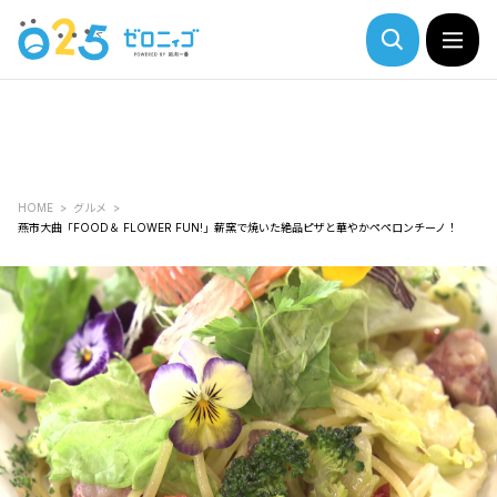
HOME
グルメ
燕市大曲「FOOD＆ FLOWER FUN!」薪窯で焼いた絶品ピザと華やかペペロンチーノ！