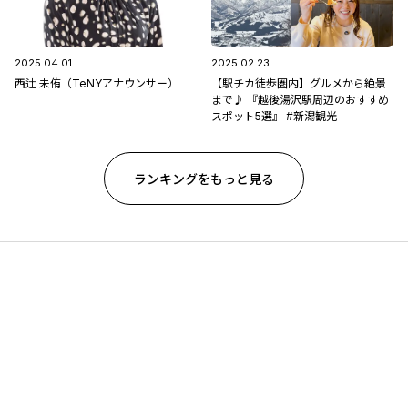
2025.04.01
2025.02.23
西辻 未侑（TeNYアナウンサー）
【駅チカ徒歩圏内】グルメから絶景
まで♪ 『越後湯沢駅周辺のおすすめ
スポット5選』 #新潟観光
ランキングをもっと見る