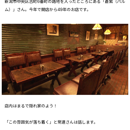
新潟市中央区古町6番町の路地を入ったところにある「蒼紫（パル
ム）」さん。今年で開店から49年のお店です。
店内はまるで隠れ家のよう！
「この雰囲気が落ち着く」と常連さんは話します。