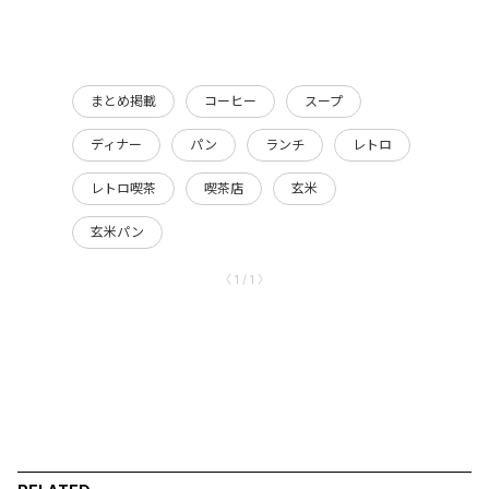
まとめ掲載
コーヒー
スープ
ディナー
パン
ランチ
レトロ
レトロ喫茶
喫茶店
玄米
玄米パン
〈 1 / 1 〉