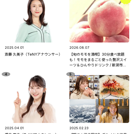
2025.04.01
2026.08.07
斎藤 久美子（TeNYアナウンサー）
【旬のモモを満喫】30分食べ放題
も！モモをまるごと使った贅沢スイ
ーツ＆ひんやりドリンク / 新潟市南
区「フルーツ童夢」
2025.04.01
2025.02.23