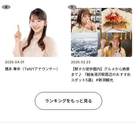
2025.04.01
2025.02.23
橋本 華歩（TeNYアナウンサー）
【駅チカ徒歩圏内】グルメから絶景
まで♪ 『越後湯沢駅周辺のおすすめ
スポット5選』 #新潟観光
ランキングをもっと見る