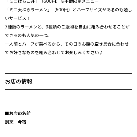
「ミニはらこ丼」（600円）※季節限定メニュー
「ミニ天ぷらラーメン」（500円）とハーフサイズがあるのも嬉し
いサービス！
7種類のラーメンと、9種類のご飯物を自由に組み合わせることが
できるのも人気の一つ。
一人前とハーフが選べるから、その日のお腹の空き具合に合わせ
てお好きなものを組み合わせてお楽しみください♪
お店の情報
■お店の名前
割烹 今宿