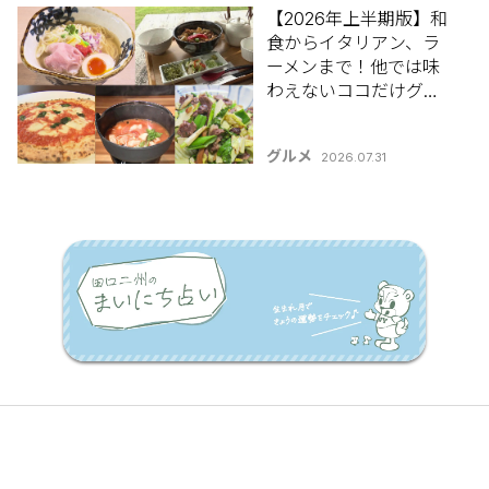
【2026年上半期版】和
食からイタリアン、ラ
ーメンまで！他では味
わえないココだけグル
メも♪「長岡市のラン
チ名店5選」
グルメ
2026.07.31