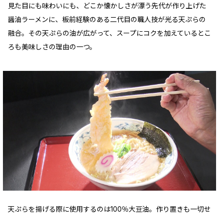
見た目にも味わいにも、どこか懐かしさが漂う先代が作り上げた
醤油ラーメンに、板前経験のある二代目の職人技が光る天ぷらの
融合。その天ぷらの油が広がって、スープにコクを加えているとこ
ろも美味しさの理由の一つ。
天ぷらを揚げる際に使用するのは100％大豆油。作り置きも一切せ