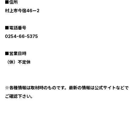
■住所
村上市今宿46ー2
■電話番号
0254-66-5375
■営業日時
（休）不定休
※各種情報は取材時のものです。最新の情報は公式サイトなどで
ご確認下さい。