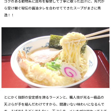
コクのある動物系に昆布を駆使して丁寧に取った出汁に、先代か
ら受け継ぐ秘伝の醤油タレを合わせてできたスープがまさに秀
逸！！
とにかく抜群の安定感を誇るラーメンと、職人技が光る一級品の
天ぷらが手を組んだわけですから、間違いない味わいになるんで