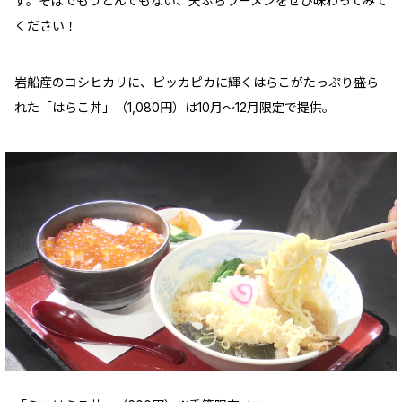
す。そばでもうどんでもない、天ぷらラーメンをぜひ味わってみて
ください！
岩船産のコシヒカリに、ピッカピカに輝くはらこがたっぷり盛ら
れた「はらこ丼」（1,080円）は10月〜12月限定で提供。