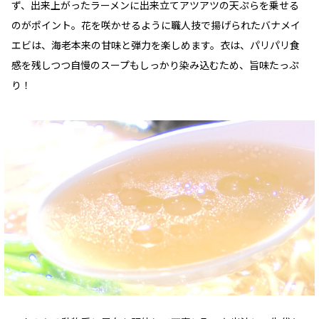
ず、出来上がったラーメンに出来立てアツアツの天ぷらを乗せる
のがポイント。花を咲かせるように職人技で揚げられたバナメイ
エビは、海老本来の甘味と弾力を楽しめます。衣は、パリパリ食
感を残しつつ自慢のスープもしっかり染み込むため、旨味たっぷ
り！