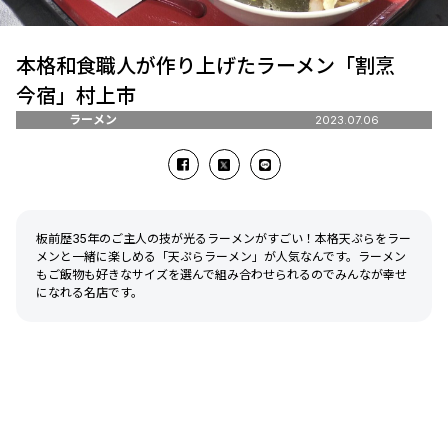
本格和食職人が作り上げたラーメン「割烹
今宿」村上市
ラーメン
2023.07.06
板前歴35年のご主人の技が光るラーメンがすごい！本格天ぷらをラー
メンと一緒に楽しめる「天ぷらラーメン」が人気なんです。ラーメン
もご飯物も好きなサイズを選んで組み合わせられるのでみんなが幸せ
になれる名店です。