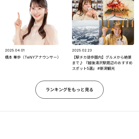
2025.04.01
2025.02.23
橋本 華歩（TeNYアナウンサー）
【駅チカ徒歩圏内】グルメから絶景
まで♪ 『越後湯沢駅周辺のおすすめ
スポット5選』 #新潟観光
ランキングをもっと見る