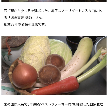
石打駅から少し足を延ばした、舞子スノーリゾートの入り口にあ
る「お食事処 薬師」さん。
創業33年の老舗和食店です。
米の国際大会で5年連続“ベストファーマー賞”を獲得した自家栽培