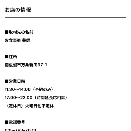
お店の情報
■取材先の名前
お食事処 薬師
■住所
南魚沼市万条新田67-1
■営業日時
11:30～14:00（予約のみ）
17:00～22:00（時間延長応相談）
（定休日）火曜日他不定休
■電話番号
025-783-7070