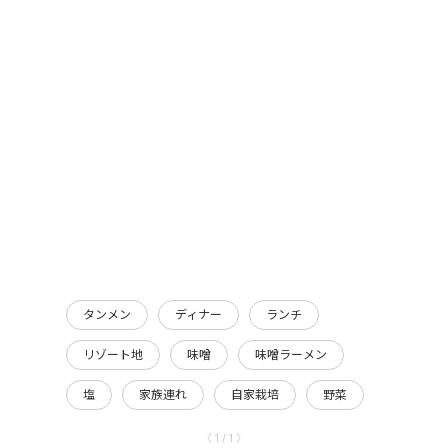
タンメン
ディナー
ランチ
リゾート地
味噌
味噌ラーメン
塩
家族連れ
自家栽培
野菜
〈 1 / 1 〉