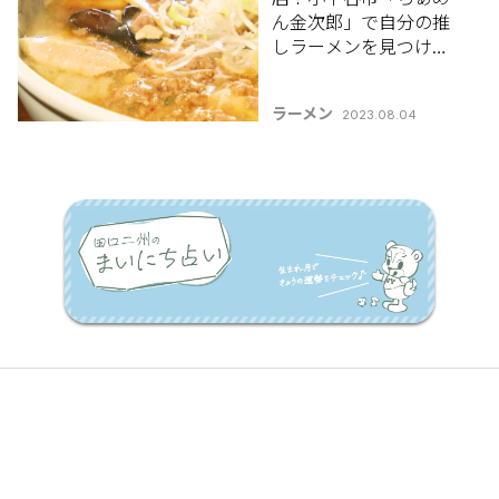
ん金次郎」で自分の推
しラーメンを見つけよ
う♪
ラーメン
2023.08.04