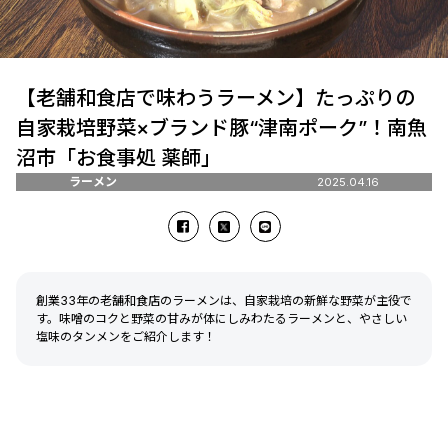
【老舗和食店で味わうラーメン】たっぷりの
自家栽培野菜×ブランド豚“津南ポーク”！南魚
沼市「お食事処 薬師」
ラーメン
2025.04.16
創業33年の老舗和食店のラーメンは、自家栽培の新鮮な野菜が主役で
す。味噌のコクと野菜の甘みが体にしみわたるラーメンと、やさしい
塩味のタンメンをご紹介します！