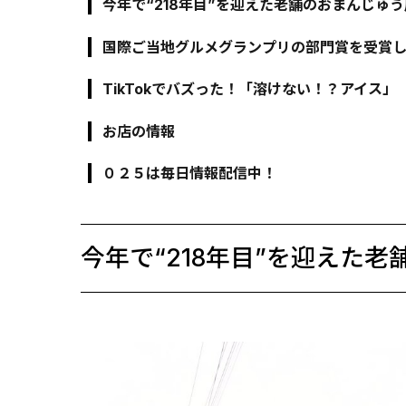
今年で“218年目”を迎えた老舗のおまんじゅ
国際ご当地グルメグランプリの部門賞を受賞
TikTokでバズった！「溶けない！？アイス」
お店の情報
０２５は毎日情報配信中！
今年で“218年目”を迎えた