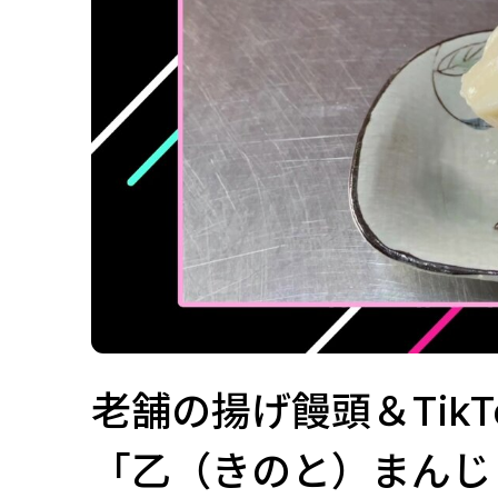
老舗の揚げ饅頭＆Tik
「乙（きのと）まんじ