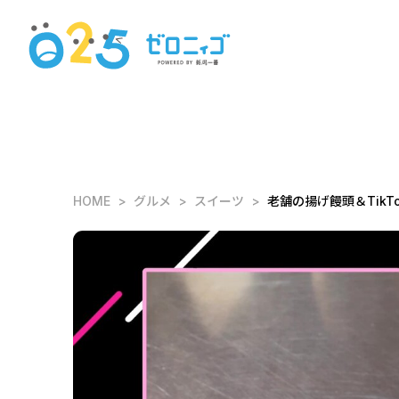
HOME
グルメ
スイーツ
老舗の揚げ饅頭＆Tik