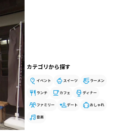
カテゴリから探す
イベント
スイーツ
ラーメン
ランチ
カフェ
ディナー
ファミリー
デート
おしゃれ
音楽