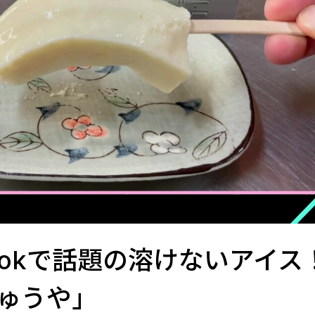
Tokで話題の溶けないアイス
ゅうや」