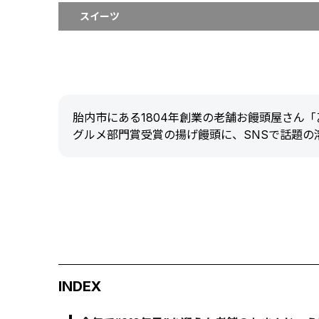
スイーツ
胎内市にある1804年創業の老舗お饅頭屋さん
グルメ部門賞受賞の揚げ饅頭に、SNSで話題の
INDEX