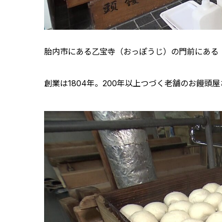
胎内市にある乙宝寺（おっぽうじ）の門前にある
創業は1804年。200年以上つづく老舗のお饅頭