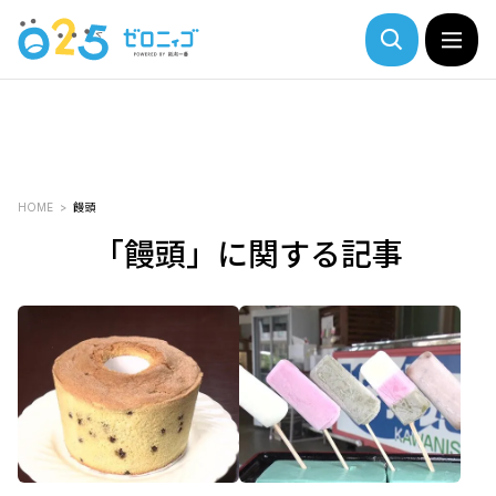
HOME
饅頭
「饅頭」に関する記事