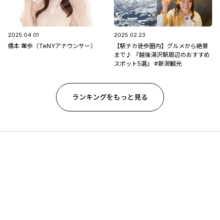
2025.04.01
2025.02.23
橋本 華歩（TeNYアナウンサー）
【駅チカ徒歩圏内】グルメから絶景
まで♪ 『越後湯沢駅周辺のおすすめ
スポット5選』 #新潟観光
ランキングをもっと見る