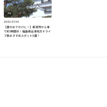
PR
2022.07.24
【夏のおでかけに！】新潟市から車
で約1時間半！福島県会津地方ドライ
ブ旅おすすめスポット5選！