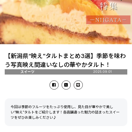
【新潟県“映え”タルトまとめ3選】季節を味わ
う写真映え間違いなしの華やかタルト！
スイーツ
2025.09.01
今回は季節のフルーツをたっぷり使用し、見た目が華やかで美し
い“映え”タルトをご紹介します！各店舗違った魅力の詰まったスイー
ツをぜひお楽しみください♪