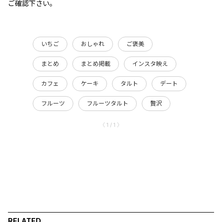
ご確認下さい。
いちご
おしゃれ
ご褒美
まとめ
まとめ掲載
インスタ映え
カフェ
ケーキ
タルト
デート
フルーツ
フルーツタルト
贅沢
〈 1 / 1 〉
RELATED