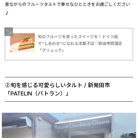
昔ながらのフルーツタルトで幸せなひとときをお過ごしください
♪
旬のフルーツを使ったスイーツを！ドイツ語
で“しあわせ”になれる洋菓子店♡新潟市西蒲区
「グリュック」
②旬を感じる可愛らしいタルト / 新発田市
「PATELIN（パトラン）」