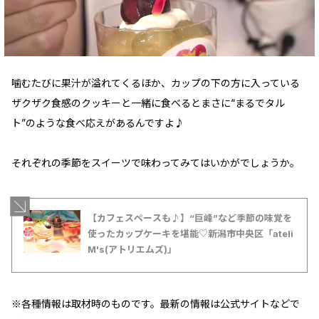
噛むたびに果汁が溢れてくるほか、カップの下の方に入っている
ザクザク食感のクッキーと一緒に食べるとまさに“まるでタル
ト”のような食べ応えがあるんですよ♪
それぞれの季節をスイーツで味わってみてはいかがでしょうか。
【カフェスペースも♪】“巨峰”など季節の味覚を
使ったカップケーキを堪能♡新潟市中央区「ateli
M's(アトリエムズ)」
※各種情報は取材時のものです。最新の情報は公式サイトなどで