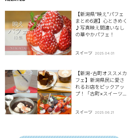
【新潟県“映え”パフェ
まとめ6選】心ときめく
♪写真映え間違いなし
の華やかパフェ！
スイーツ
2025.04.01
【新潟･古町オススメカ
フェ】新潟県民に愛さ
れるお店をピックアッ
プ！「古町×スイーツま
とめ3選」
スイーツ
2025.06.21