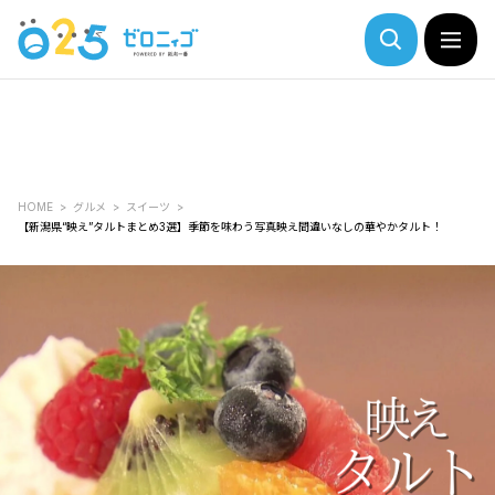
HOME
グルメ
スイーツ
【新潟県“映え”タルトまとめ3選】季節を味わう写真映え間違いなしの華やかタルト！