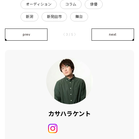
オーディション
コラム
俳優
新潟
新発田市
舞台
prev
〈 3 / 5 〉
next
カサハラケント