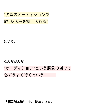
“勝負のオーディションで
5社から声を掛けられる”
という、
なんだかんだ
“オーディション”という勝負の場では
必ずうまく行くという・・・
「成功体験」
を、収めてきた。