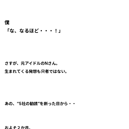
僕
「な、なるほど・・・！」
さすが、元アイドルのNさん。
生まれてくる発想も只者ではない。
あの、“5社の勧誘”を断った日から・・
およそ２か月。