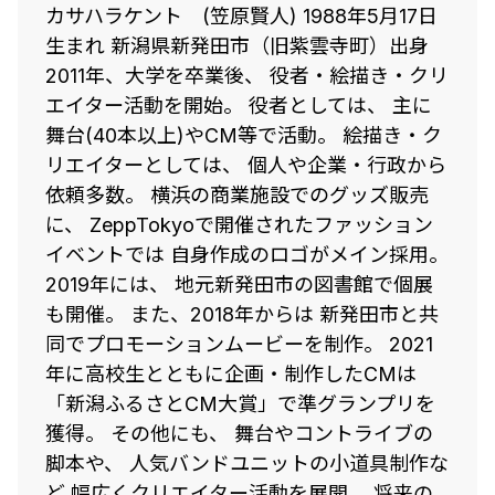
カサハラケント (笠原賢人) 1988年5月17日
生まれ 新潟県新発田市（旧紫雲寺町）出身
2011年、大学を卒業後、 役者・絵描き・クリ
エイター活動を開始。 役者としては、 主に
舞台(40本以上)やCM等で活動。 絵描き・ク
リエイターとしては、 個人や企業・行政から
依頼多数。 横浜の商業施設でのグッズ販売
に、 ZeppTokyoで開催されたファッション
イベントでは 自身作成のロゴがメイン採用。
2019年には、 地元新発田市の図書館で個展
も開催。 また、2018年からは 新発田市と共
同でプロモーションムービーを制作。 2021
年に高校生とともに企画・制作したCMは
「新潟ふるさとCM大賞」で準グランプリを
獲得。 その他にも、 舞台やコントライブの
脚本や、 人気バンドユニットの小道具制作な
ど 幅広くクリエイター活動を展開。 将来の