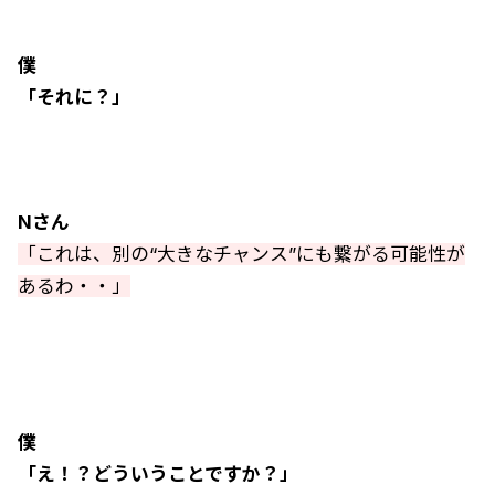
僕
「それに？」
Nさん
「これは、別の“大きなチャンス”にも繋がる可能性が
あるわ・・」
僕
「え！？どういうことですか？」