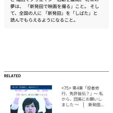
夢は、 「新発田で映画を撮る」こと。 そし
て、全国の人に 「新発田」を「しばた」と
読んでもらえるようになること。
RELATED
<75> 第4章「役者修
行、免許皆伝？」～ 私
から、団長にお願いし
ました ～ | 新発田出
身カサハラケントの