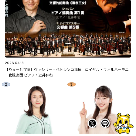
2026.04.13
【りゅーとぴあ】ヴァシリー・ペトレンコ指揮 ロイヤル・フィルハーモニ
ー管弦楽団 ピアノ：辻󠄀井伸行