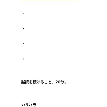
・
・
・
・
黙読を続けること、20分。
カサハラ