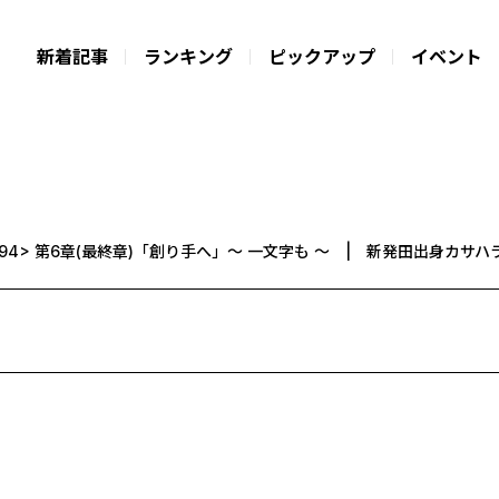
新着記事
ランキング
ピックアップ
イベント
<94> 第6章(最終章)「創り手へ」〜 一文字も 〜 | 新発田出身カ