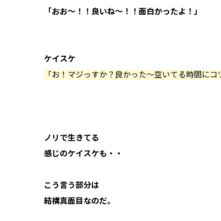
「おお〜！！良いね〜！！面白かったよ！」
ケイスケ
「お！マジっすか？良かった〜空いてる時間にコ
ノリで生きてる
感じのケイスケも・・
こう言う部分は
結構真面目なのだ。