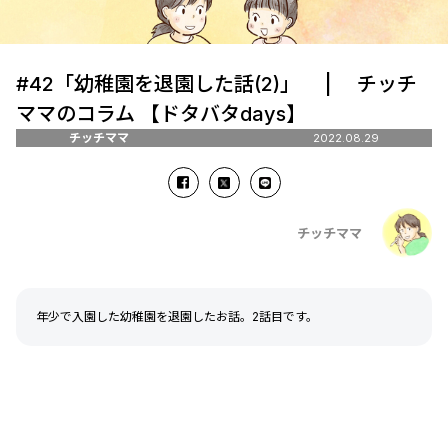
#42「幼稚園を退園した話(2)」 | チッチ
ママのコラム 【ドタバタdays】
チッチママ
2022.08.29
チッチママ
年少で入園した幼稚園を退園したお話。2話目です。