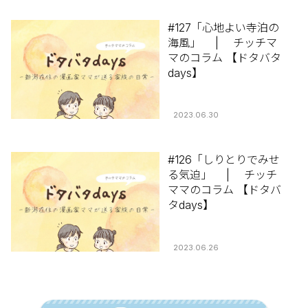
#127「心地よい寺泊の
海風」 | チッチマ
マのコラム 【ドタバタ
days】
2023.06.30
#126「しりとりでみせ
る気迫」 | チッチ
ママのコラム 【ドタバ
タdays】
2023.06.26