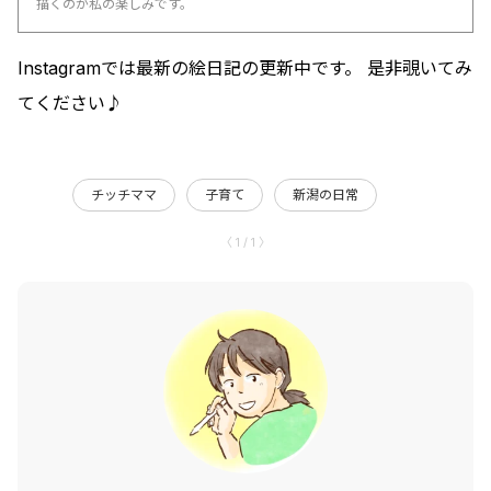
描くのが私の楽しみです。
Instagramでは最新の絵日記の更新中です。 是非覗いてみ
てください♪
チッチママ
子育て
新潟の日常
〈 1 / 1 〉