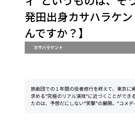
ィ”というものは、そ
発田出身カサハラケン
んですか？】
カサハラケント
旅劇団での１年間の役者修行を終えて、東京に帰
求める”究極のリアル演技”に近づくことができ
たのは、予想だにしない”笑撃”の展開。”コメデ