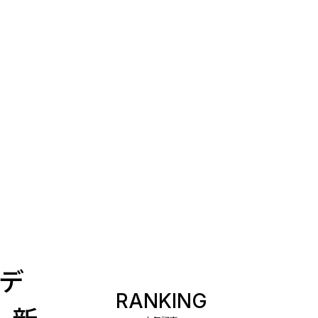
メデ
RANKING