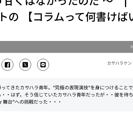
う甘くはなかったのだ 〜 |
トの 【コラムって何書けば
2
カサハラケン
ってきたカサハラ青年。”究極の表現演技”を身につけること
る・・はず。そう信じていたカサハラ青年だったが・・彼を待
ィ舞台”への挑戦だった・・・