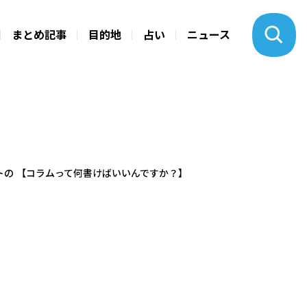
まとめ記事
目的地
占い
ニュース
ントの 【コラムって何書けばいいんですか？】