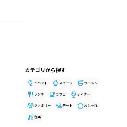
カテゴリから探す
イベント
スイーツ
ラーメン
ランチ
カフェ
ディナー
ファミリー
デート
おしゃれ
音楽