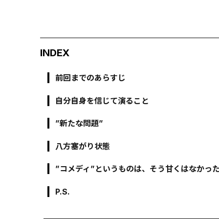
INDEX
前回までのあらすじ
自分自身を信じて演ること
”新たな問題”
八方塞がり状態
”コメディ”というものは、そう甘くはなかっ
P.S.