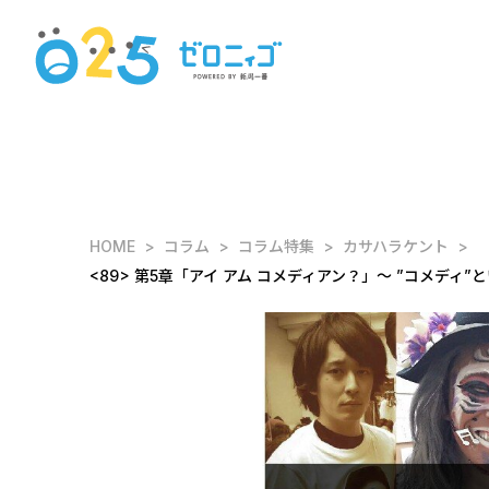
HOME
コラム
コラム特集
カサハラケント
<89> 第5章「アイ アム コメディアン？」～ ”コメ