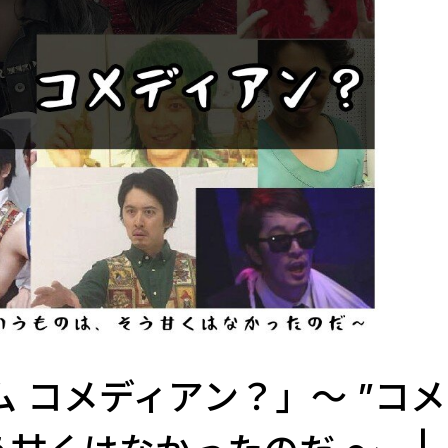
アム コメディアン？」～ ”コ