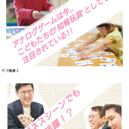
サブ画像３