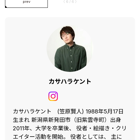
prev
〈 6 / 6 〉
カサハラケント
カサハラケント (笠原賢人) 1988年5月17日
生まれ 新潟県新発田市（旧紫雲寺町）出身
2011年、大学を卒業後、 役者・絵描き・クリ
エイター活動を開始。 役者としては、 主に