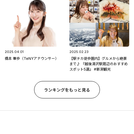
2025.04.01
2025.02.23
橋本 華歩（TeNYアナウンサー）
【駅チカ徒歩圏内】グルメから絶景
まで♪ 『越後湯沢駅周辺のおすすめ
スポット5選』 #新潟観光
ランキングをもっと見る