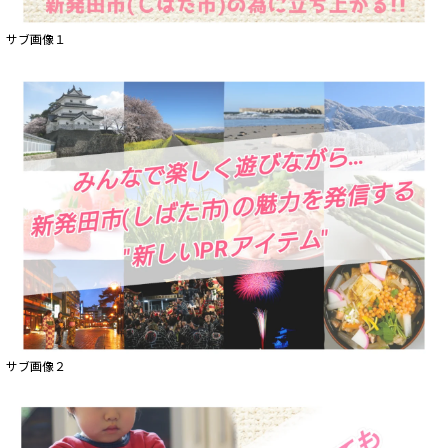
サブ画像１
サブ画像２