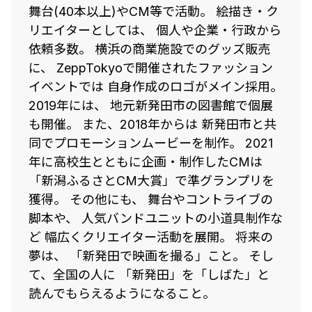
舞台(40本以上)やCM等で活動。 絵描き・ク
リエイターとしては、 個人や企業・行政から
依頼多数。 横浜の商業施設でのグッズ販売
に、 ZeppTokyoで開催されたファッション
イベントでは 自身作成のロゴがメイン採用。
2019年には、 地元新発田市の図書館で個展
も開催。 また、2018年からは 新発田市と共
同でプロモーションムービーを制作。 2021
年に高校生とともに企画・制作したCMは
「新潟ふるさとCM大賞」で準グランプリを
獲得。 その他にも、 舞台やコントライブの
脚本や、 人気バンドユニットの小道具制作な
ど 幅広くクリエイター活動を展開。 将来の
夢は、 「新発田で映画を撮る」こと。 そし
て、全国の人に 「新発田」を「しばた」と
読んでもらえるようになること。