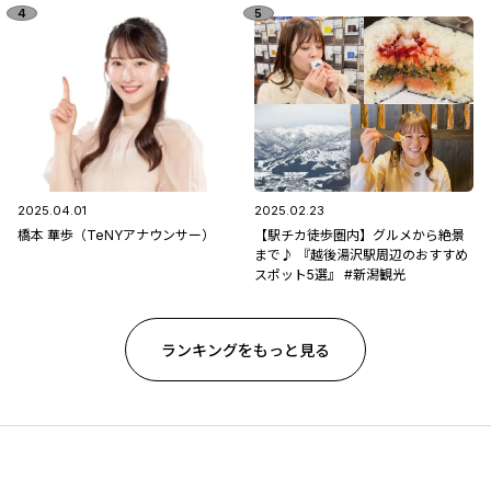
2025.04.01
2025.02.23
橋本 華歩（TeNYアナウンサー）
【駅チカ徒歩圏内】グルメから絶景
まで♪ 『越後湯沢駅周辺のおすすめ
スポット5選』 #新潟観光
ランキングをもっと見る