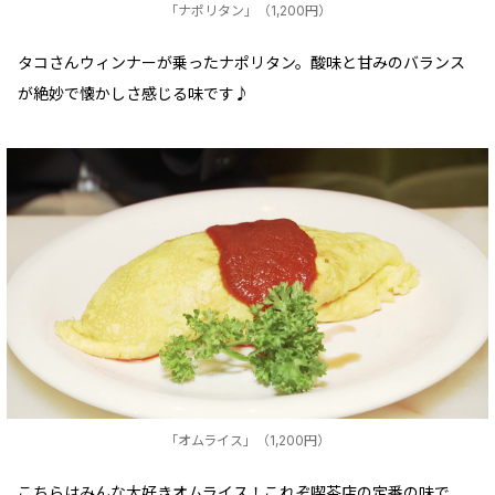
「ナポリタン」（1,200円）
タコさんウィンナーが乗ったナポリタン。酸味と甘みのバランス
が絶妙で懐かしさ感じる味です♪
「オムライス」（1,200円）
こちらはみんな大好きオムライス！これぞ喫茶店の定番の味で