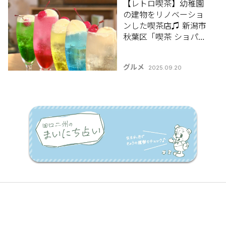
【レトロ喫茶】幼稚園
の建物をリノベーショ
ンした喫茶店♫ 新潟市
秋葉区「喫茶 ショパ
ン」
グルメ
2025.09.20