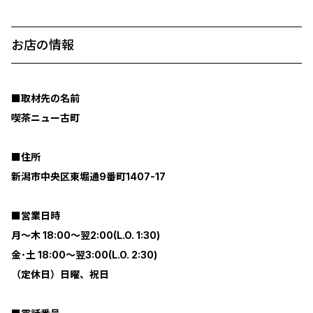
お店の情報
■取材先の名前
喫茶ニュー古町
■住所
新潟市中央区東堀通9番町1407-17
■営業日時
月～木 18:00～翌2:00(L.O. 1:30)
金･土 18:00～翌3:00(L.O. 2:30)
（定休日）日曜、祝日