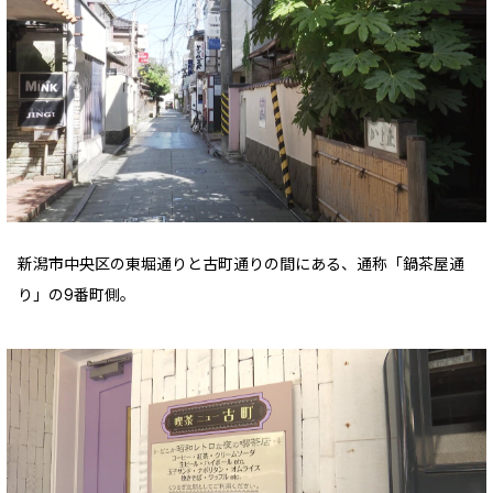
新潟市中央区の東堀通りと古町通りの間にある、通称「鍋茶屋通
り」の9番町側。