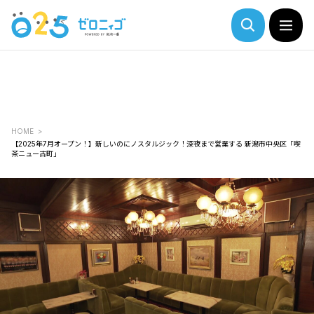
HOME
【2025年7月オープン！】新しいのにノスタルジック！深夜まで営業する 新潟市中央区「喫
茶ニュー古町」