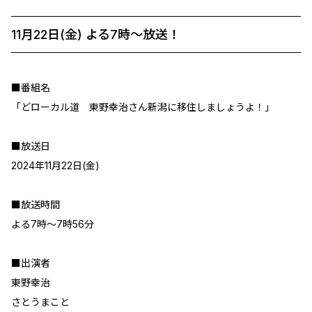
11月22日(金) よる7時〜放送！
■番組名
「どローカル道 東野幸治さん新潟に移住しましょうよ！」
■放送日
2024年11月22日(金)
■放送時間
よる7時～7時56分
■出演者
東野幸治
さとうまこと