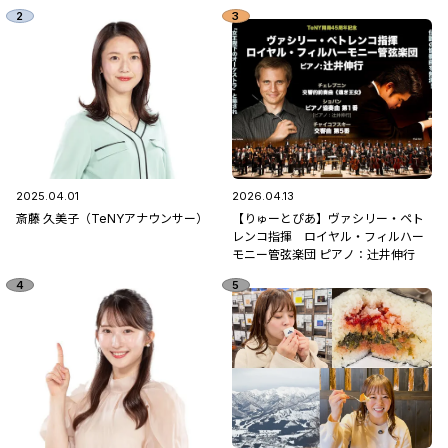
2025.04.01
2026.04.13
斎藤 久美子（TeNYアナウンサー）
【りゅーとぴあ】ヴァシリー・ペト
レンコ指揮 ロイヤル・フィルハー
モニー管弦楽団 ピアノ：辻󠄀井伸行