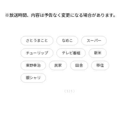
※放送時間、内容は予告なく変更になる場合があります。
さとうまこと
なめこ
スーパー
チューリップ
テレビ番組
新米
東野幸治
民家
田舎
移住
銀シャリ
〈 1 / 1 〉