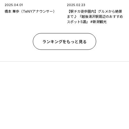
2025.04.01
2025.02.23
橋本 華歩（TeNYアナウンサー）
【駅チカ徒歩圏内】グルメから絶景
まで♪ 『越後湯沢駅周辺のおすすめ
スポット5選』 #新潟観光
ランキングをもっと見る