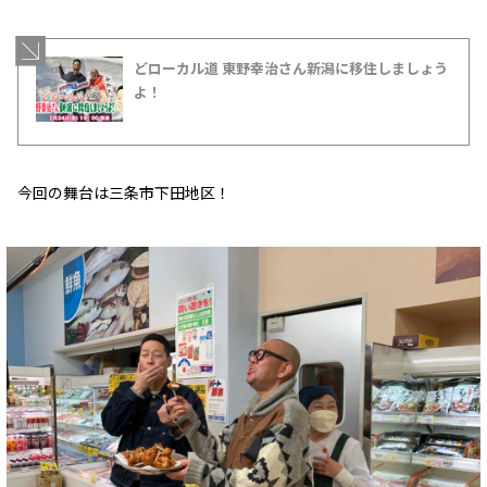
どローカル道 東野幸治さん新潟に移住しましょう
よ！
今回の舞台は三条市下田地区！