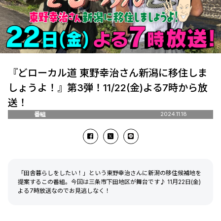
『どローカル道 東野幸治さん新潟に移住しま
しょうよ！』第3弾！11/22(金)よる7時から放
送！
番組
2024.11.18
「田舎暮らしをしたい！」という東野幸治さんに新潟の移住候補地を
提案するこの番組。今回は三条市下田地区が舞台です♪ 11月22日(金)
よる7時放送なのでお見逃しなく！