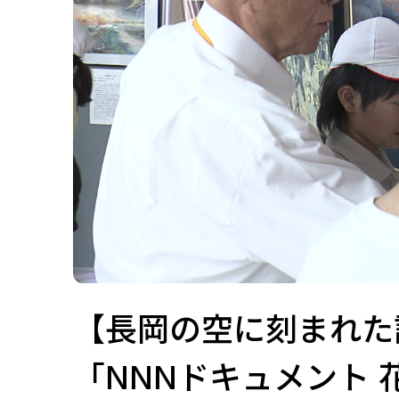
【長岡の空に刻まれた記
「NNNドキュメント 