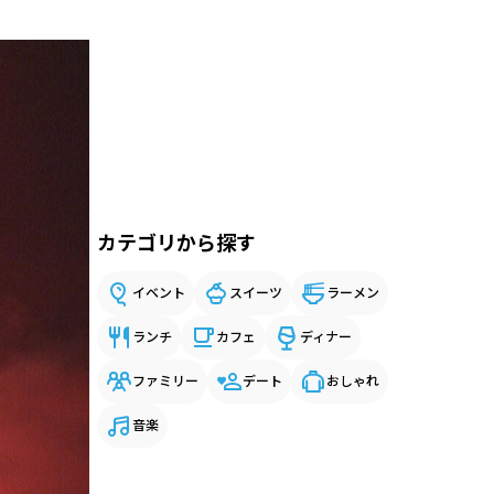
カテゴリから探す
イベント
スイーツ
ラーメン
ランチ
カフェ
ディナー
ファミリー
デート
おしゃれ
音楽