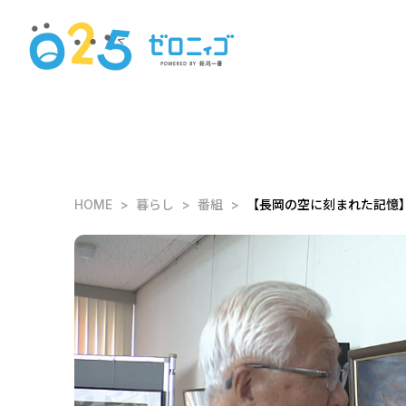
HOME
暮らし
番組
【長岡の空に刻まれた記憶】7