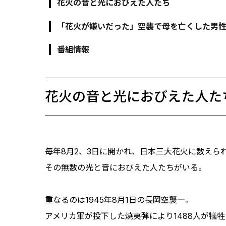
花火の音と光におびえた人たち
「花火が嫌いだった」空襲で母を亡くした男
番組情報
花火の音と光におびえた人た
毎年8月2、3日に開かれ、日本三大花火に数えら
その無数の光と音におびえた人たちがいる。
重なるのは1945年8月1日の長岡空襲―。
アメリカ軍が投下した焼夷弾により1488人が犠