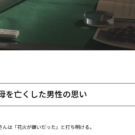
母を亡くした男性の思い
さんは「花火が嫌いだった」と打ち明ける。