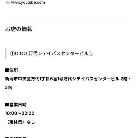
via
www.youtube.com
お店の情報
①GiGO 万代シテイバスセンタービル店
■住所
新潟市中央区万代1丁目6番1号万代シテイバスセンタービル 2階・
3階
■営業日時
10:00～22:00
（定休日）なし