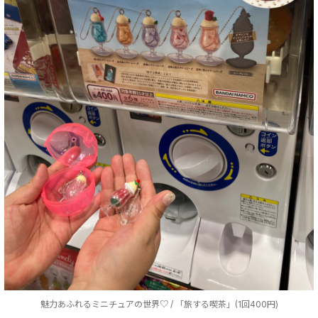
魅力あふれるミニチュアの世界♡ / 「旅する喫茶」(1回400円)