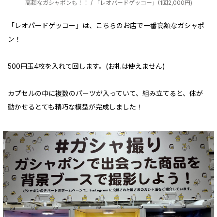
高額なガシャポンも！！ / 「レオパードゲッコー」(1回2,000円)
「レオパードゲッコー」は、こちらのお店で一番高額なガシャポ
ン！
500円玉4枚を入れて回します。(お札は使えません)
カプセルの中に複数のパーツが入っていて、組み立てると、体が
動かせるとても精巧な模型が完成しました！