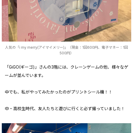
人気の「i my merry(アイマイメリー)」（現金：1回600円、電子マネー：1回
500円）
「GiGO(ギーゴ)」さんの3階には、クレーンゲームの他、様々なゲ
ームが並んでいます。
中でも、私がやってみたかったのがプリントシール機！！
中・高校生時代、友人たちと遊びに行くと必ず撮っていました！