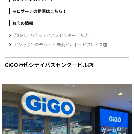
モロサーチの動画はこちら！
お店の情報
①GiGO 万代シテイバスセンタービル店
ガシャポンのデパート 新潟ビルボードプレイス店
GiGO万代シテイバスセンタービル店