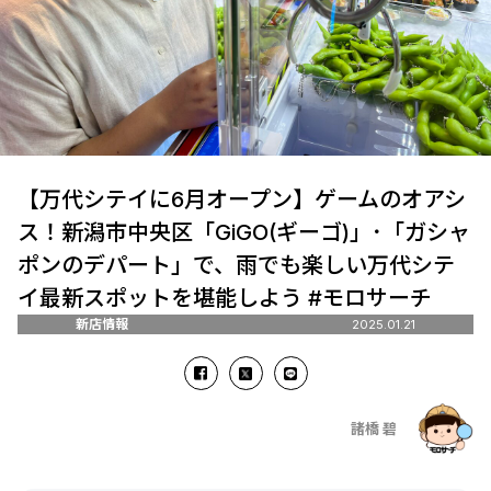
【万代シテイに6月オープン】ゲームのオアシ
ス！新潟市中央区「GiGO(ギーゴ)」･「ガシャ
ポンのデパート」で、雨でも楽しい万代シテ
イ最新スポットを堪能しよう #モロサーチ
新店情報
2025.01.21
諸橋 碧