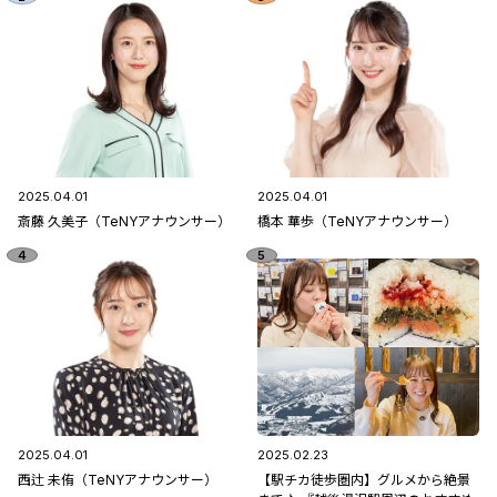
2025.04.01
2025.04.01
斎藤 久美子（TeNYアナウンサー）
橋本 華歩（TeNYアナウンサー）
2025.04.01
2025.02.23
西辻 未侑（TeNYアナウンサー）
【駅チカ徒歩圏内】グルメから絶景