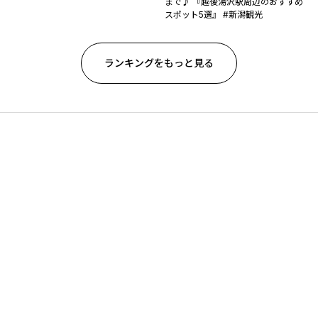
まで♪ 『越後湯沢駅周辺のおすすめ
スポット5選』 #新潟観光
ランキングをもっと見る